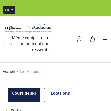
FR
Même équipe, même
service, un nom qui nous
ressemble
Accueil
Les Menuires
Cours de ski
Locations
Dates