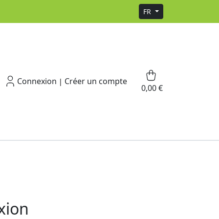
FR
Connexion
Créer un compte
|
0,00 €
xion