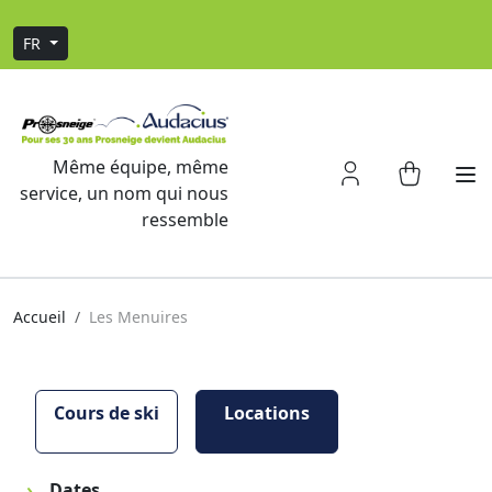
FR
Même équipe, même
service, un nom qui nous
ressemble
Accueil
Les Menuires
Cours de ski
Locations
Dates