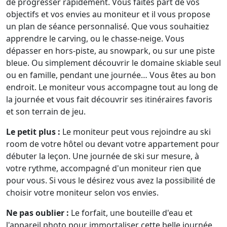
de progresser rapidement. Vous faites part de vos
objectifs et vos envies au moniteur et il vous propose
un plan de séance personnalisé. Que vous souhaitiez
apprendre le carving, ou le chasse-neige. Vous
dépasser en hors-piste, au snowpark, ou sur une piste
bleue. Ou simplement découvrir le domaine skiable seul
ou en famille, pendant une journée… Vous êtes au bon
endroit. Le moniteur vous accompagne tout au long de
la journée et vous fait découvrir ses itinéraires favoris
et son terrain de jeu.
Le petit plus :
Le moniteur peut vous rejoindre au ski
room de votre hôtel ou devant votre appartement pour
débuter la leçon. Une journée de ski sur mesure, à
votre rythme, accompagné d'un moniteur rien que
pour vous. Si vous le désirez vous avez la possibilité de
choisir votre moniteur selon vos envies.
Ne pas oublier :
Le forfait, une bouteille d'eau et
l'appareil photo pour immortaliser cette belle journée.