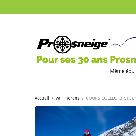
Même équip
Accueil
Val Thorens
COURS COLLECTIF SKI 