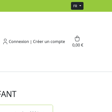
FR
Connexion
Créer un compte
|
0,00 €
FANT