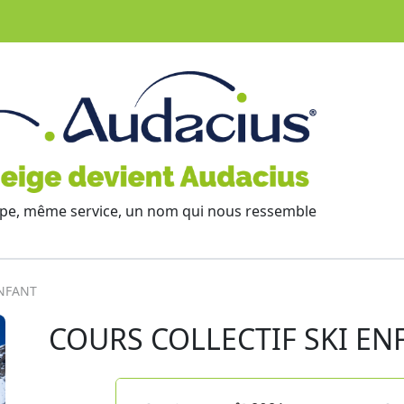
e, même service, un nom qui nous ressemble
ENFANT
COURS COLLECTIF SKI EN