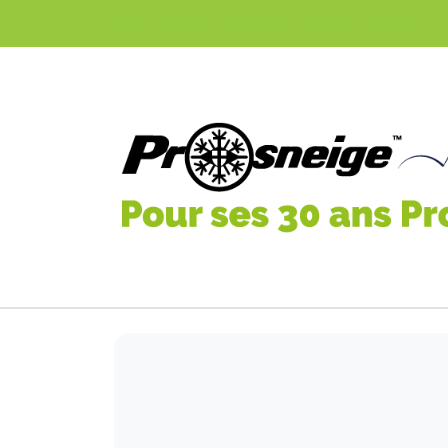
Sign up to our newsletter and grab -20% off