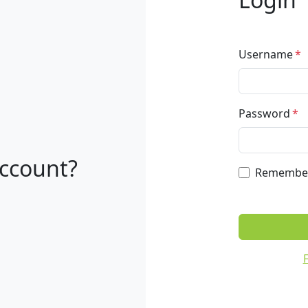
Username
Password
account?
Remembe