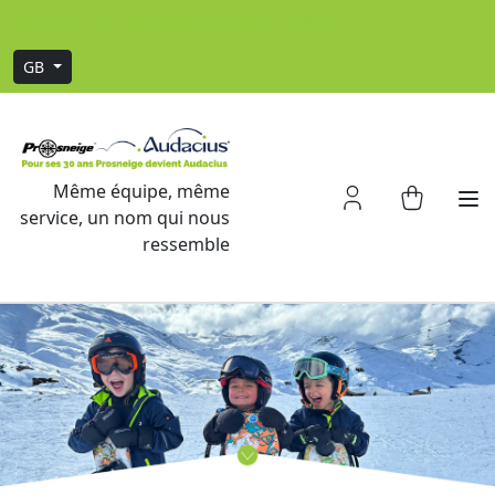
Sign up to our newsletter and grab -20% off
GB
Même équipe, même
service, un nom qui nous
ressemble